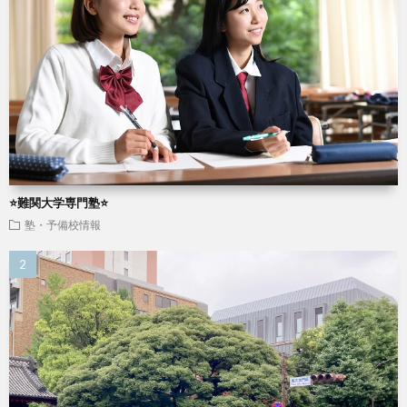
⭐️難関大学専門塾⭐️
塾・予備校情報