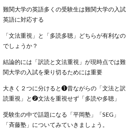
難関大学の英語多くの受験生は難関大学の入試
英語に対応する
「文法重視」と「多読多聴」どちらが有利なの
でしょうか？
結論的には「訳読と文法重視」が現時点では難
関大学の入試を乗り切るためには重要
大きく２つに分けると❶昔ながらの「文法と訳
読重視」と❷文法を重視せず「多読や多聴」
受験生の中で話題になる「平岡塾」「SEG」
「斉藤塾」についてみていきましょう。