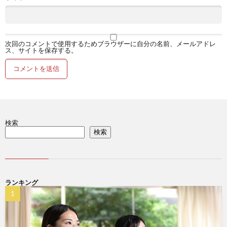
次回のコメントで使用するためブラウザーに自分の名前、メールアドレ
ス、サイトを保存する。
検索
検索
ランキング