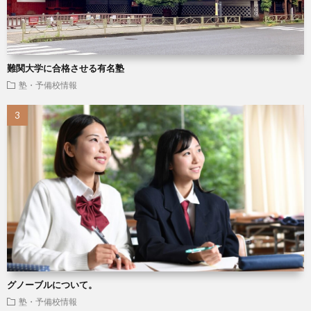
難関大学に合格させる有名塾
塾・予備校情報
グノーブルについて。
塾・予備校情報